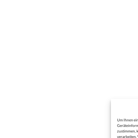
Um Ihnen ein
Geräteinform
zustimmen, k
verarbeiten.