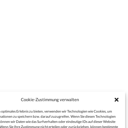
Cookie-Zustimmung verwalten
 optimales Erlebnis zu bieten, verwenden wir Technologien wie Cookies, um
ationen zu speichern bzw. darauf zuzugreifen. Wenn Sie diesen Technologien
önnen wir Daten wie das Surfverhalten oder eindeutige IDs auf dieser Website
 Wenn Sie Ihre Zustimmung nicht erteilen oder zurückziehen, können bestimmte